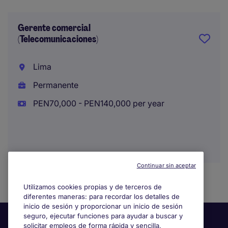
Gerente comercial
(Telecomunicaciones)
Lima
Permanente
PEN70,000 - PEN140,000 per year
Continuar sin aceptar
Utilizamos cookies propias y de terceros de
diferentes maneras: para recordar los detalles de
inicio de sesión y proporcionar un inicio de sesión
seguro, ejecutar funciones para ayudar a buscar y
solicitar empleos de forma rápida y sencilla,