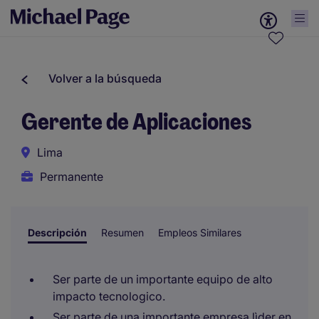
Volver a la búsqueda
Gerente de Aplicaciones
Lima
Permanente
Descripción
Resumen
Empleos Similares
Ser parte de un importante equipo de alto
impacto tecnologico.
Ser parte de una importante empresa lìder en