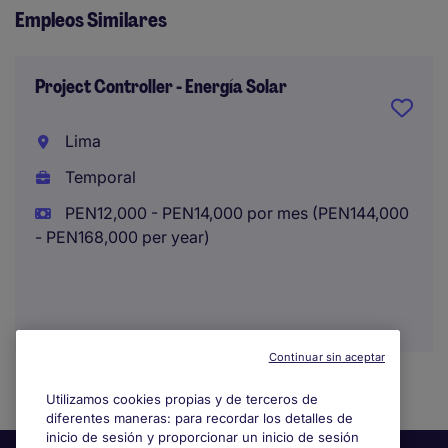
Empleos Similares
Project Controller - Energía Solar
Lima
Temporal
PEN12,000 - PEN14,000 por mes (PEN144,000
- PEN168,000 per year)
Continuar sin aceptar
Utilizamos cookies propias y de terceros de
diferentes maneras: para recordar los detalles de
inicio de sesión y proporcionar un inicio de sesión