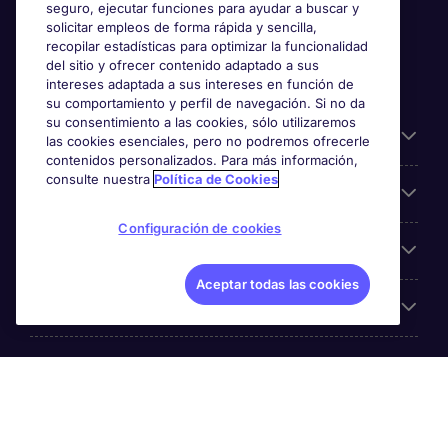
seguro, ejecutar funciones para ayudar a buscar y
solicitar empleos de forma rápida y sencilla,
recopilar estadísticas para optimizar la funcionalidad
del sitio y ofrecer contenido adaptado a sus
intereses adaptada a sus intereses en función de
su comportamiento y perfil de navegación. Si no da
su consentimiento a las cookies, sólo utilizaremos
Información útil
las cookies esenciales, pero no podremos ofrecerle
contenidos personalizados. Para más información,
consulte nuestra
Política de Cookies
Búsqueda de empleo
Configuración de cookies
Empresas
Aceptar todas las cookies
Sobre Michael Page
Michael Page es una marca perteneciente a Michael Page
International, con domicilio en Calle Las Orquídeas 675,