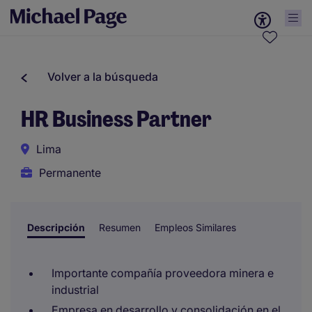
Volver a la búsqueda
HR Business Partner
Lima
Permanente
Descripción
Resumen
Empleos Similares
Importante compañía proveedora minera e
industrial
Empresa en desarrollo y consolidación en el