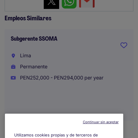
Empleos Similares
Subgerente SSOMA
Lima
Permanente
PEN252,000 - PEN294,000 per year
Continuar sin aceptar
Utilizamos cookies propias y de terceros de