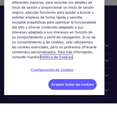
diferentes maneras: para recordar los detalles de
inicio de sesión y proporcionar un inicio de sesión
seguro, ejecutar funciones para ayudar a buscar y
solicitar empleos de forma rápida y sencilla,
recopilar estadísticas para optimizar la funcionalidad
del sitio y ofrecer contenido adaptado a sus
intereses adaptada a sus intereses en función de
su comportamiento y perfil de navegación. Si no da
su consentimiento a las cookies, sólo utilizaremos
Información útil
las cookies esenciales, pero no podremos ofrecerle
contenidos personalizados. Para más información,
consulte nuestra
Política de Cookies
Búsqueda de empleo
Configuración de cookies
Empresas
Aceptar todas las cookies
Sobre Michael Page