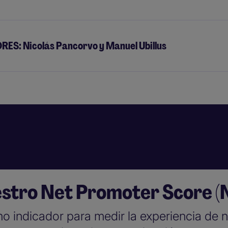
ES: Nicolás Pancorvo y Manuel Ubillus
stro Net Promoter Score (
indicador para medir la experiencia de n