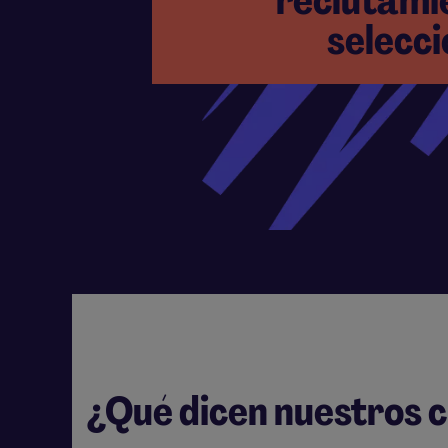
reclutami
selecci
¿Qué dicen nuestros c