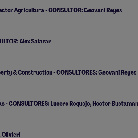
Sector Agricultura - CONSULTOR: Geovani Reyes
SULTOR: Alex Salazar
operty & Construction - CONSULTORES: Geovani Reyes
as - CONSULTORES: Lucero Requejo, Hector Bustamant
Olivieri