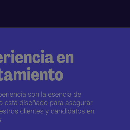
eriencia en
utamiento
periencia son la esencia de
o está diseñado para asegurar
estros clientes y candidatos en
.