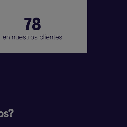
78
en nuestros clientes
os?