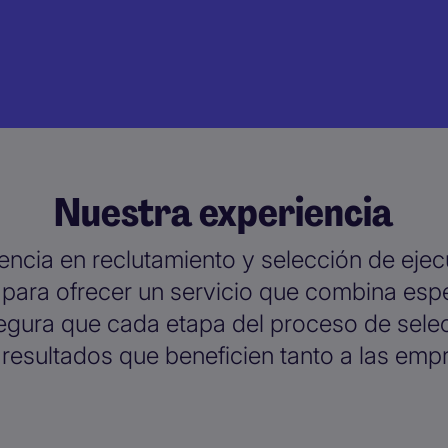
Nuestra experiencia
ncia en reclutamiento y selección de eje
ara ofrecer un servicio que combina espec
egura que cada etapa del proceso de selec
resultados que beneficien tanto a las emp