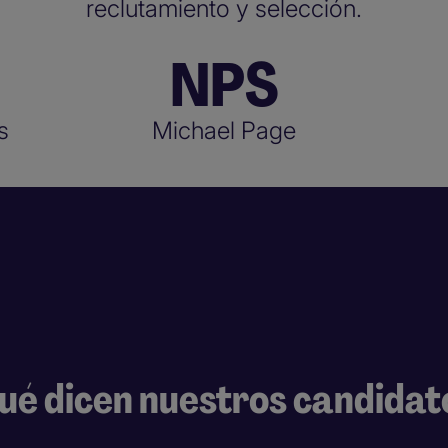
reclutamiento y selección.
NPS
s
Michael Page
ué dicen nuestros candidat