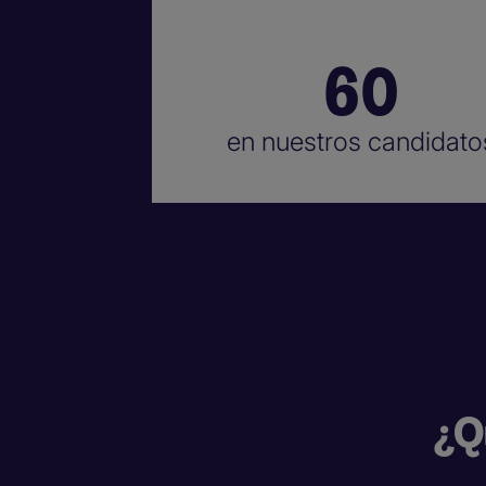
60
en nuestros candidato
¿Q