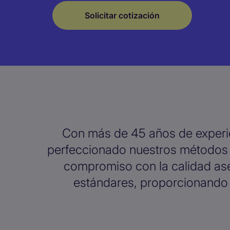
Solicitar cotización
Con más de 45 años de experie
perfeccionado nuestros métodos p
compromiso con la calidad as
estándares, proporcionando 