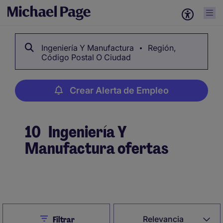
Ingeniería Y Manufactura
Región,
Código Postal O Ciudad
Crear Alerta de Empleo
10
Ingeniería Y
Manufactura ofertas
Crear Alerta de Empleo
Close
Relevancia
Filtrar