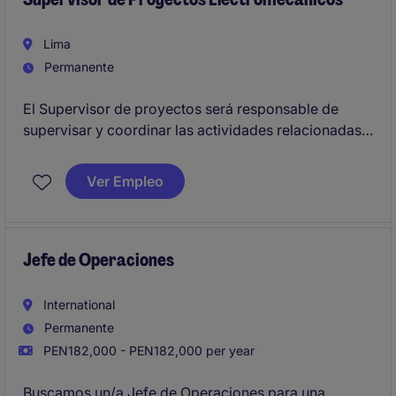
eléctricos.
Lima
Permanente
El Supervisor de proyectos será responsable de
supervisar y coordinar las actividades relacionadas
con el mantenimiento de los sistemas
electromecánicos.
Ver Empleo
Jefe de Operaciones
International
Permanente
PEN182,000 - PEN182,000 per year
Buscamos un/a Jefe de Operaciones para una