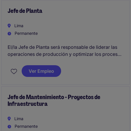
Jefe de Planta
Lima
Permanente
El/la Jefe de Planta será responsable de liderar las
operaciones de producción y optimizar los procesos
en una planta de producción. Se requiere experiencia
en la gestión de equipos y conocimiento en procesos
Ver Empleo
productivos
Jefe de Mantenimiento - Proyectos de
Infraestructura
Lima
Permanente