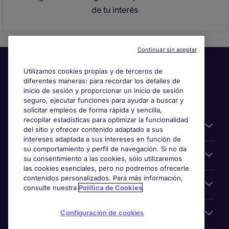
de tu interés
Continuar sin aceptar
Utilizamos cookies propias y de terceros de
diferentes maneras: para recordar los detalles de
inicio de sesión y proporcionar un inicio de sesión
seguro, ejecutar funciones para ayudar a buscar y
solicitar empleos de forma rápida y sencilla,
recopilar estadísticas para optimizar la funcionalidad
Información útil
del sitio y ofrecer contenido adaptado a sus
intereses adaptada a sus intereses en función de
su comportamiento y perfil de navegación. Si no da
Búsqueda de empleo
su consentimiento a las cookies, sólo utilizaremos
las cookies esenciales, pero no podremos ofrecerle
contenidos personalizados. Para más información,
Empresas
consulte nuestra
Política de Cookies
Sobre Michael Page
Configuración de cookies