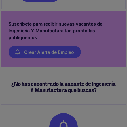
ubicada en Pangoa (Satipo, Junín) y busca un/a
profesional con sólidos conocimientos en la
comercialización de soft commodities como cacao y
café.
Suscríbete para recibir nuevas vacantes de
Ingeniería Y Manufactura tan pronto las
publiquemos
Crear Alerta de Empleo
¿No has encontrado la vacante de Ingeniería
Y Manufactura que buscas?