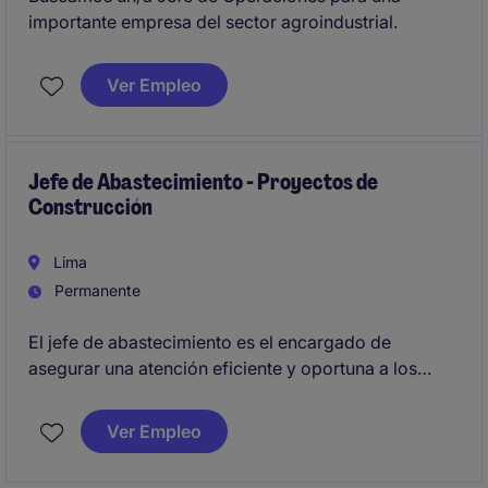
importante empresa del sector agroindustrial.
Ver Empleo
Jefe de Abastecimiento - Proyectos de
Construcción
Lima
Permanente
El jefe de abastecimiento es el encargado de
asegurar una atención eficiente y oportuna a los
clientes internos, manteniendo la continuidad
operativa mediante altos estándares de calidad,
Ver Empleo
eficiencia en costos y cumplimiento de tiempos.