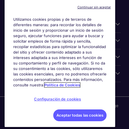
Continuar sin aceptar
Utilizamos cookies propias y de terceros de
Información útil
diferentes maneras: para recordar los detalles de
inicio de sesión y proporcionar un inicio de sesión
seguro, ejecutar funciones para ayudar a buscar y
Búsqueda de empleo
solicitar empleos de forma rápida y sencilla,
recopilar estadísticas para optimizar la funcionalidad
del sitio y ofrecer contenido adaptado a sus
Empresas
intereses adaptada a sus intereses en función de
su comportamiento y perfil de navegación. Si no da
su consentimiento a las cookies, sólo utilizaremos
Sobre Michael Page
las cookies esenciales, pero no podremos ofrecerle
contenidos personalizados. Para más información,
consulte nuestra
Política de Cookies
Configuración de cookies
Michael Page es una marca perteneciente a Michael Page
International, con domicilio en Calle Las Orquídeas 675,
Aceptar todas las cookies
esq Andrés Reyes, San Isidro, Lima - Perú