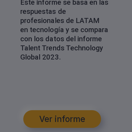
Este informe se basa en las
respuestas de
profesionales de LATAM
en tecnología y se compara
con los datos del informe
Talent Trends Technology
Global 2023.
Ver informe