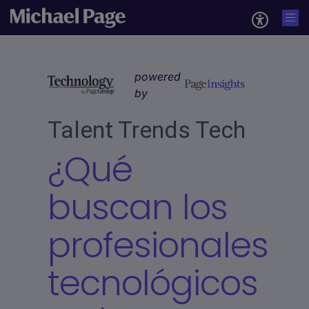
powered
by
Talent Trends Tech
¿Qué
buscan los
profesionales
tecnológicos