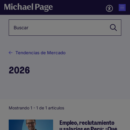
Palabra clave
Tendencias de Mercado
2026
Mostrando 1 -
1
de 1 articulos
Empleo, reclutamiento
y salarios en Perú: ¿Qué