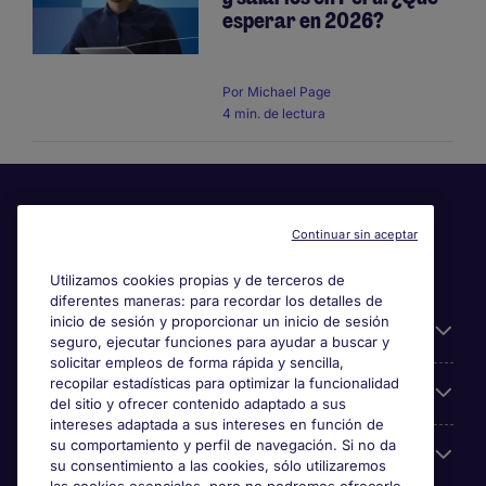
esperar en 2026?
Por
Michael Page
4 min. de lectura
Continuar sin aceptar
Utilizamos cookies propias y de terceros de
diferentes maneras: para recordar los detalles de
inicio de sesión y proporcionar un inicio de sesión
Información útil
seguro, ejecutar funciones para ayudar a buscar y
solicitar empleos de forma rápida y sencilla,
recopilar estadísticas para optimizar la funcionalidad
Búsqueda de empleo
del sitio y ofrecer contenido adaptado a sus
intereses adaptada a sus intereses en función de
su comportamiento y perfil de navegación. Si no da
Empresas
su consentimiento a las cookies, sólo utilizaremos