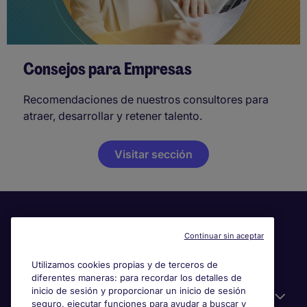
Consejos para Empresas
Recomendaciones de nuestros consultores para
atraer, desarrollar y retener talento.
Visitar sección
Continuar sin aceptar
Utilizamos cookies propias y de terceros de
diferentes maneras: para recordar los detalles de
inicio de sesión y proporcionar un inicio de sesión
Información útil
seguro, ejecutar funciones para ayudar a buscar y