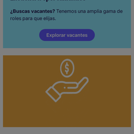
¿Buscas vacantes?
Tenemos una amplia gama de
roles para que elijas.
Explorar vacantes