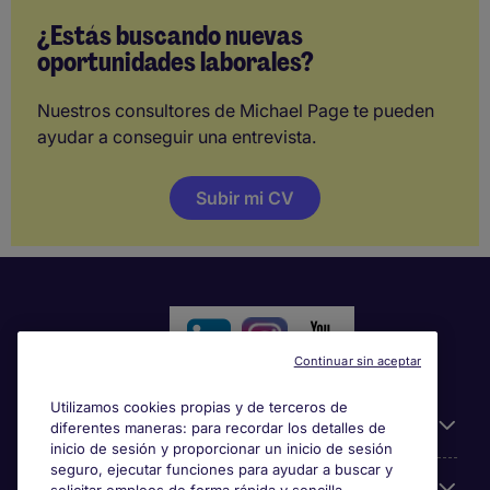
¿Estás buscando nuevas
oportunidades laborales?
Nuestros consultores de Michael Page te pueden
ayudar a conseguir una entrevista.
Subir mi CV
Continuar sin aceptar
Utilizamos cookies propias y de terceros de
Información útil
diferentes maneras: para recordar los detalles de
inicio de sesión y proporcionar un inicio de sesión
seguro, ejecutar funciones para ayudar a buscar y
Búsqueda de empleo