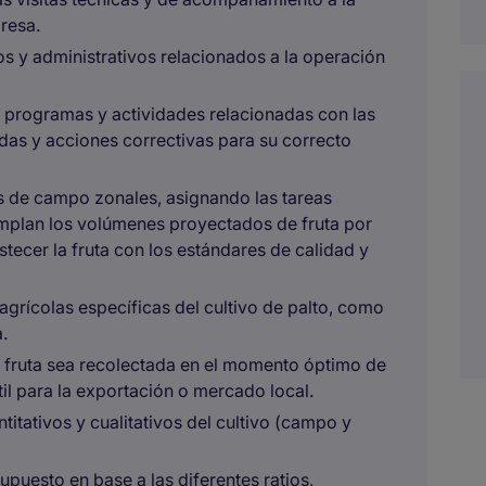
resa.
os y administrativos relacionados a la operación
s programas y actividades relacionadas con las
as y acciones correctivas para su correcto
os de campo zonales, asignando las tareas
mplan los volúmenes proyectados de fruta por
tecer la fruta con los estándares de calidad y
agrícolas específicas del cultivo de palto, como
.
a fruta sea recolectada en el momento óptimo de
il para la exportación o mercado local.
itativos y cualitativos del cultivo (campo y
upuesto en base a las diferentes ratios,