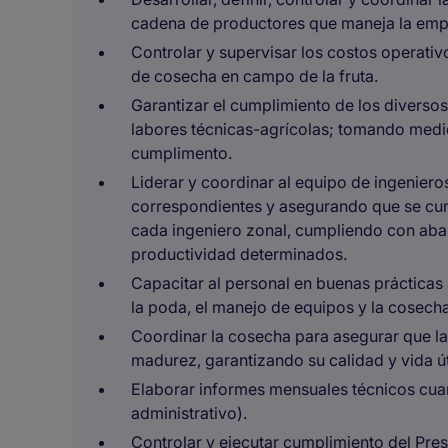
cadena de productores que maneja la emp
Controlar y supervisar los costos operativ
de cosecha en campo de la fruta.
Garantizar el cumplimiento de los diverso
labores técnicas-agrícolas; tomando medid
cumplimento.
Liderar y coordinar al equipo de ingenier
correspondientes y asegurando que se cu
cada ingeniero zonal, cumpliendo con abas
productividad determinados.
Capacitar al personal en buenas prácticas 
la poda, el manejo de equipos y la cosecha
Coordinar la cosecha para asegurar que l
madurez, garantizando su calidad y vida út
Elaborar informes mensuales técnicos cuant
administrativo).
Controlar y ejecutar cumplimiento del Pres