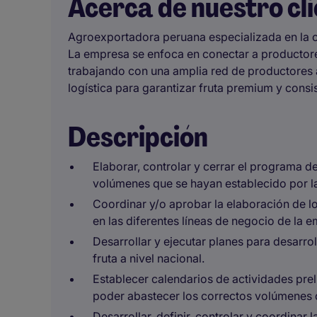
Acerca de nuestro cl
Agroexportadora peruana especializada en la c
La empresa se enfoca en conectar a productore
trabajando con una amplia red de productores a
logística para garantizar fruta premium y consis
Descripción
Elaborar, controlar y cerrar el programa d
volúmenes que se hayan establecido por 
Coordinar y/o aprobar la elaboración de l
en las diferentes líneas de negocio de la 
Desarrollar y ejecutar planes para desarro
fruta a nivel nacional.
Establecer calendarios de actividades pre
poder abastecer los correctos volúmenes d
Desarrollar, definir, controlar y coordinar