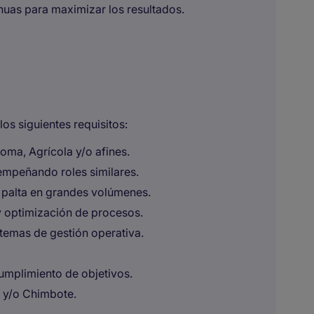
inuas para maximizar los resultados.
os siguientes requisitos:
oma, Agrícola y/o afines.
empeñando roles similares.
palta en grandes volúmenes.
 optimización de procesos.
temas de gestión operativa.
umplimiento de objetivos.
lo y/o Chimbote.