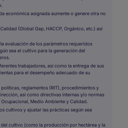
o.
ida económica asignada aumente o genere otra no
Calidad (Global Gap, HACCP, Orgánico, etc.) así
la evaluación de los parámetros requeridos
según sea el cultivo para la generación del
eros.
diferentes trabajadores, así como la entrega de sus
mientas para el desempeño adecuado de su
 políticas, reglamentos (RIT), procedimientos y
rección, así como directivas internas y/o normas
d Ocupacional, Medio Ambiente y Calidad.
os cultivos y ajustar las prácticas según sea
del cultivo (como la producción por hectárea y la