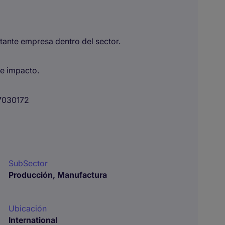
tante empresa dentro del sector.
de impacto.
7030172
SubSector
Producción, Manufactura
Ubicación
International