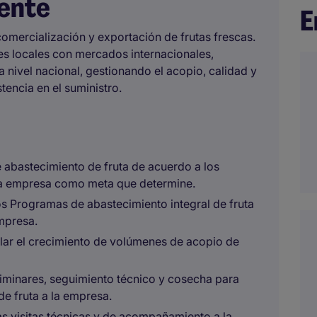
iente
E
omercialización y exportación de frutas frescas.
s locales con mercados internacionales,
 nivel nacional, gestionando el acopio, calidad y
tencia en el suministro.
e abastecimiento de fruta de acuerdo a los
la empresa como meta que determine.
os Programas de abastecimiento integral de fruta
empresa.
llar el crecimiento de volúmenes de acopio de
liminares, seguimiento técnico y cosecha para
e fruta a la empresa.
 las visitas técnicas y de acompañamiento a la