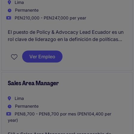
Lima
Permanente
PEN210,000 - PEN247,000 per year
El puesto de Policy & Advocacy Lead Ecuador es un
rol clave de liderazgo en la definición de políticas
públicas y en el fortalecimiento del entorno de
advocacy de pacientes para distintas áreas
Ver Empleo
terapéuticas, priorizando oncología y enfermedades
raras.
Sales Area Manager
Lima
Permanente
PEN8,700 - PEN8,700 por mes (PEN104,400 per
year)