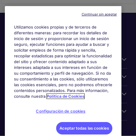
Continuar sin aceptar
Utilizamos cookies propias y de terceros de
diferentes maneras: para recordar los detalles de
inicio de sesión y proporcionar un inicio de sesión
seguro, ejecutar funciones para ayudar a buscar y
solicitar empleos de forma rápida y sencilla,
recopilar estadísticas para optimizar la funcionalidad
Información útil
del sitio y ofrecer contenido adaptado a sus
intereses adaptada a sus intereses en función de
su comportamiento y perfil de navegación. Si no da
Búsqueda de empleo
su consentimiento a las cookies, sólo utilizaremos
las cookies esenciales, pero no podremos ofrecerle
contenidos personalizados. Para más información,
Empresas
consulte nuestra
Política de Cookies
Sobre Michael Page
Configuración de cookies
Aceptar todas las cookies