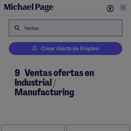
Ventas
Crear Alerta de Empleo
9
Ventas ofertas en
Industrial /
Manufacturing
Crear Alerta de Empleo