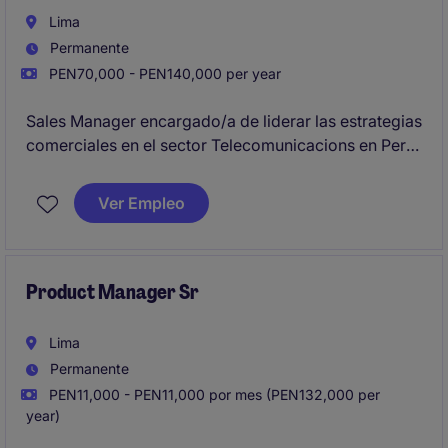
Lima
Permanente
PEN70,000 - PEN140,000 per year
Sales Manager encargado/a de liderar las estrategias
comerciales en el sector Telecomunicacions en Perú.
Se busca un perfil con habilidades de negociación y
enfoque en el cumplimiento de metas comerciales.
Ver Empleo
Product Manager Sr
Lima
Permanente
PEN11,000 - PEN11,000 por mes (PEN132,000 per
year)