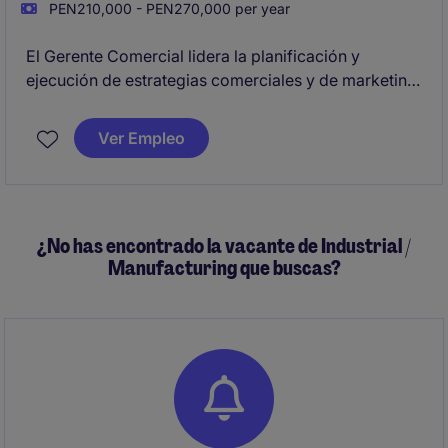
PEN210,000 - PEN270,000 per year
El Gerente Comercial lidera la planificación y
ejecución de estrategias comerciales y de marketing
para maximizar la rentabilidad de los proyectos
inmobiliarios. Es responsable de definir políticas de
Ver Empleo
producto, precio, promoción y distribución,
asegurando el cumplimiento de objetivos
comerciales y estratégicos.
¿No has encontrado la vacante de Industrial /
Manufacturing que buscas?