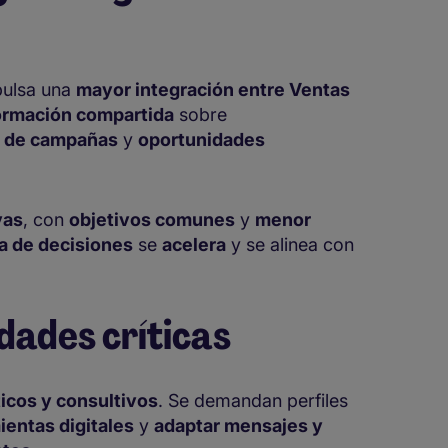
ulsa una
mayor integración entre Ventas
ormación compartida
sobre
 de campañas
y
oportunidades
vas
, con
objetivos comunes
y
menor
a de decisiones
se
acelera
y se alinea con
dades críticas
ticos y consultivos
. Se demandan perfiles
ientas digitales
y
adaptar mensajes y