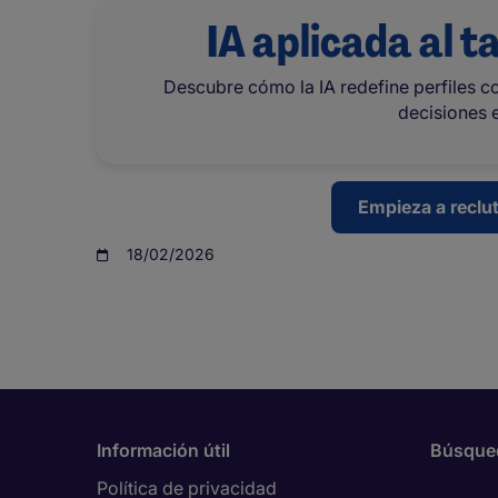
IA aplicada al t
Descubre cómo la IA redefine perfiles co
decisiones e
Empieza a reclu
18/02/2026
Información útil
Búsque
Política de privacidad