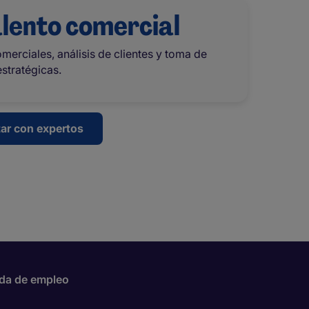
alento comercial
merciales, análisis de clientes y toma de
stratégicas.
tar con expertos
da de empleo