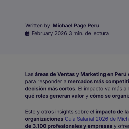
Written by:
Michael Page Peru
February 2026
|
3 min. de lectura
Las
áreas de Ventas y Marketing en Perú
para responder a
mercados más competit
decisión más cortos
. El impacto va más al
qué roles generan valor
y
cómo se organi
Este y otros insights sobre el
impacto de la 
organizaciones
Guía Salarial 2026 de Mic
de 3.100 profesionales y empresas
y ofre