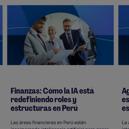
Finanzas: Cómo la IA está
Ag
redefiniendo roles y
es
estructuras en Perú
es
Las áreas financieras en Perú están
La 