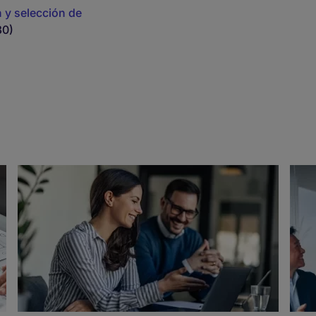
 y selección de
30)