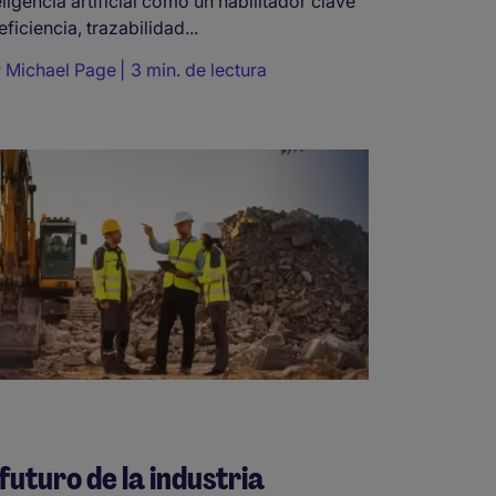
eligencia artificial como un habilitador clave
eficiencia, trazabilidad...
r
Michael Page
3 min. de lectura
 futuro de la industria