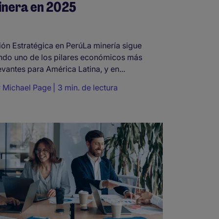
inera en 2025
ión Estratégica en PerúLa minería sigue
ndo uno de los pilares económicos más
evantes para América Latina, y en...
r
Michael Page
3 min. de lectura