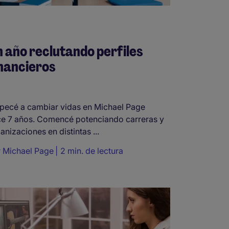
 año reclutando perfiles
nancieros
ecé a cambiar vidas en Michael Page
e 7 años. Comencé potenciando carreras y
anizaciones en distintas ...
r
Michael Page
2 min. de lectura