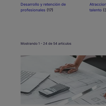
Desarrollo y retención de
Atraccion
profesionales
(17)
talento
(
Mostrando 1 -
24
de 54 articulos
Pagination