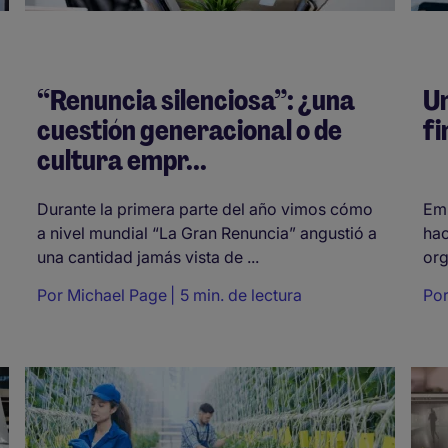
“Renuncia silenciosa”: ¿una
Un
cuestión generacional o de
fi
cultura empr...
Durante la primera parte del año vimos cómo
Emp
a nivel mundial “La Gran Renuncia” angustió a
hac
una cantidad jamás vista de ...
org
Por
Michael Page
5 min. de lectura
Po