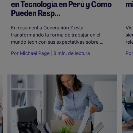
en Tecnología en Perú y Cómo
m
Pueden Resp...
En resumenLa Generación Z está
Vis
transformando la forma de trabajar en el
sie
mundo tech con sus expectativas sobre ...
rel
Por
Michael Page
8 min. de lectura
Po