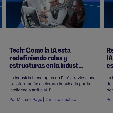
Tech: Cómo la IA está
R
redefiniendo roles y
IA
estructuras en la indust...
es
La industria tecnológica en Perú atraviesa una
La 
transformación acelerada impulsada por la
de 
inteligencia artificial. El ...
per
Por
Michael Page
2 min. de lectura
Po