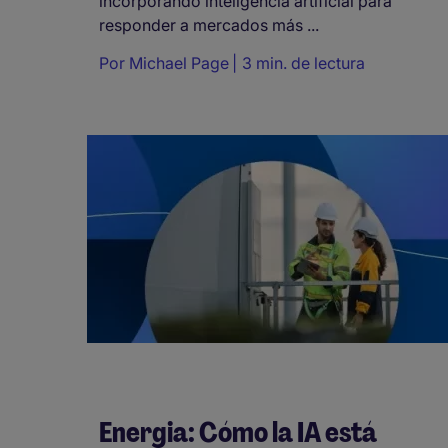
incorporando inteligencia artificial para
responder a mercados más ...
Por
Michael Page
3 min. de lectura
Energia: Cómo la IA está