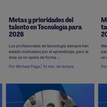
Metas y prioridades del
Me
talento en Tecnología para
ta
2026
2
Los profesionales de tecnología siempre han
Met
estado motivados por el aprendizaje, pero el
par
área ya no opera de forma ...
un 
Por
Michael Page
10 min. de lectura
Po