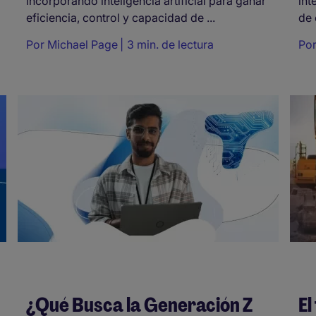
incorporando inteligencia artificial para ganar
int
eficiencia, control y capacidad de ...
de 
Por
Michael Page
3 min. de lectura
Po
¿Qué Busca la Generación Z
El