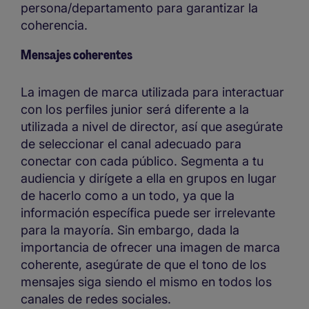
persona/departamento para garantizar la
coherencia.
Mensajes coherentes
La imagen de marca utilizada para interactuar
con los perfiles junior será diferente a la
utilizada a nivel de director, así que asegúrate
de seleccionar el canal adecuado para
conectar con cada público. Segmenta a tu
audiencia y dirígete a ella en grupos en lugar
de hacerlo como a un todo, ya que la
información específica puede ser irrelevante
para la mayoría. Sin embargo, dada la
importancia de ofrecer una imagen de marca
coherente, asegúrate de que el tono de los
mensajes siga siendo el mismo en todos los
canales de redes sociales.