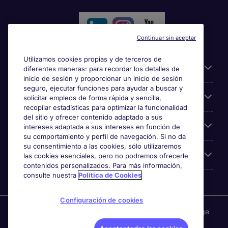
Continuar sin aceptar
Utilizamos cookies propias y de terceros de
Información útil
diferentes maneras: para recordar los detalles de
inicio de sesión y proporcionar un inicio de sesión
seguro, ejecutar funciones para ayudar a buscar y
Búsqueda de empleo
solicitar empleos de forma rápida y sencilla,
recopilar estadísticas para optimizar la funcionalidad
del sitio y ofrecer contenido adaptado a sus
Empresas
intereses adaptada a sus intereses en función de
su comportamiento y perfil de navegación. Si no da
su consentimiento a las cookies, sólo utilizaremos
Sobre Michael Page
las cookies esenciales, pero no podremos ofrecerle
contenidos personalizados. Para más información,
consulte nuestra
Política de Cookies
Configuración de cookies
Michael Page es una marca perteneciente a Michael Page
International, con domicilio en Calle Las Orquídeas 675,