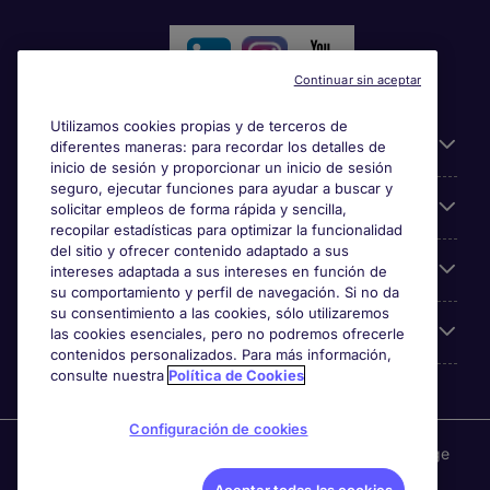
Continuar sin aceptar
Utilizamos cookies propias y de terceros de
Información útil
diferentes maneras: para recordar los detalles de
inicio de sesión y proporcionar un inicio de sesión
seguro, ejecutar funciones para ayudar a buscar y
Búsqueda de empleo
solicitar empleos de forma rápida y sencilla,
recopilar estadísticas para optimizar la funcionalidad
del sitio y ofrecer contenido adaptado a sus
Empresas
intereses adaptada a sus intereses en función de
su comportamiento y perfil de navegación. Si no da
su consentimiento a las cookies, sólo utilizaremos
Sobre Michael Page
las cookies esenciales, pero no podremos ofrecerle
contenidos personalizados. Para más información,
consulte nuestra
Política de Cookies
Configuración de cookies
Michael Page es una marca perteneciente a Michael Page
International, con domicilio en Calle Las Orquídeas 675,