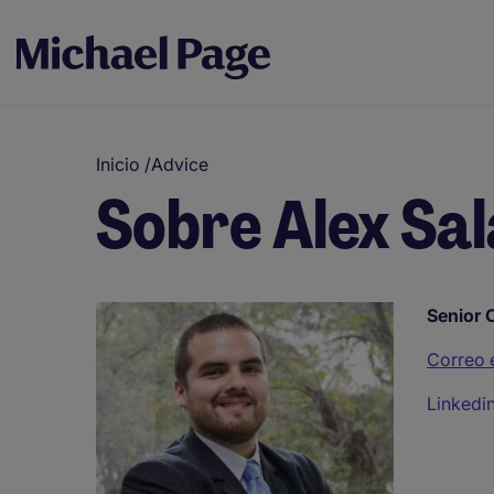
Inicio
/
Advice
Sobre Alex Sa
Senior 
Correo 
Linkedi