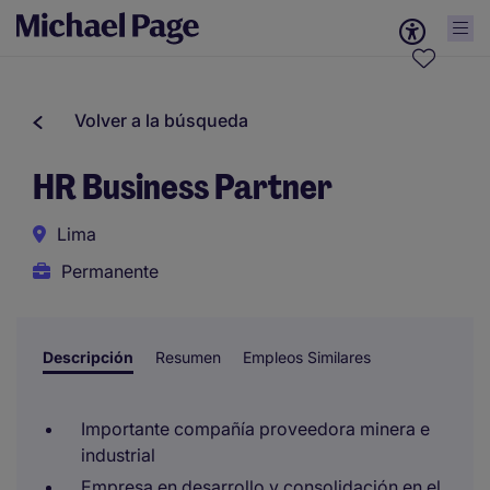
Volver a la búsqueda
HR Business Partner
Lima
Permanente
Descripción
Resumen
Empleos Similares
Importante compañía proveedora minera e
industrial
Empresa en desarrollo y consolidación en el