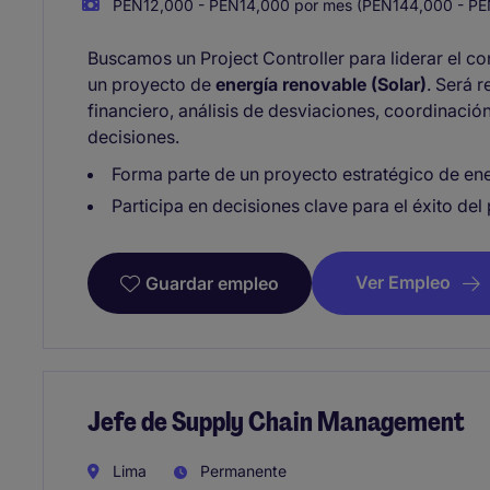
PEN12,000 - PEN14,000 por mes (PEN144,000 - PE
Buscamos un Project Controller para liderar el con
un proyecto de
energía renovable (Solar)
. Será 
financiero, análisis de desviaciones, coordinació
decisiones.
Forma parte de un proyecto estratégico de ene
Participa en decisiones clave para el éxito del
Ver Empleo
Guardar empleo
Jefe de Supply Chain Management
Lima
Permanente