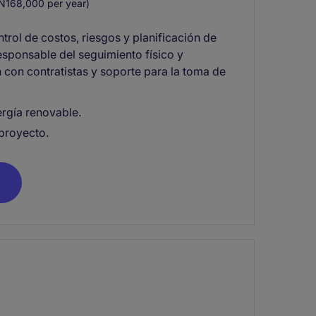
N168,000 per year)
trol de costos, riesgos y planificación de
responsable del seguimiento físico y
n con contratistas y soporte para la toma de
rgía renovable.
 proyecto.