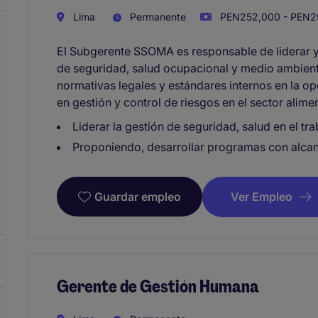
Lima
Permanente
PEN252,000 - PEN29
El Subgerente SSOMA es responsable de liderar y 
de seguridad, salud ocupacional y medio ambient
normativas legales y estándares internos en la op
en gestión y control de riesgos en el sector alimen
Liderar la gestión de seguridad, salud en el t
Proponiendo, desarrollar programas con alcan
Ver Empleo
Guardar empleo
Gerente de Gestión Humana