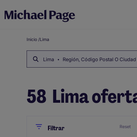
Inicio
/
Lima
Breadcrumb
Lima
Región, Código Postal O Ciudad
58
Lima ofert
Close
Close
Reset
Filtrar