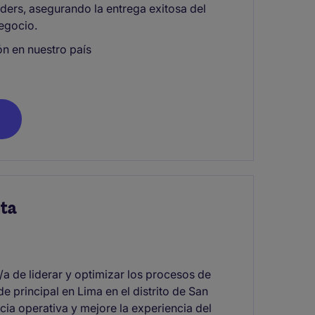
ders, asegurando la entrega exitosa del
negocio.
n en nuestro país
nta
a de liderar y optimizar los procesos de
de principal en Lima en el distrito de San
ncia operativa y mejore la experiencia del