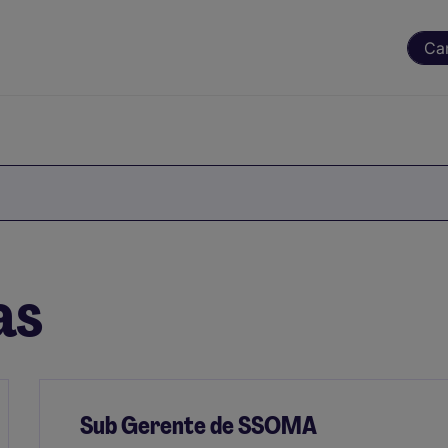
Ca
as
Sub Gerente de SSOMA