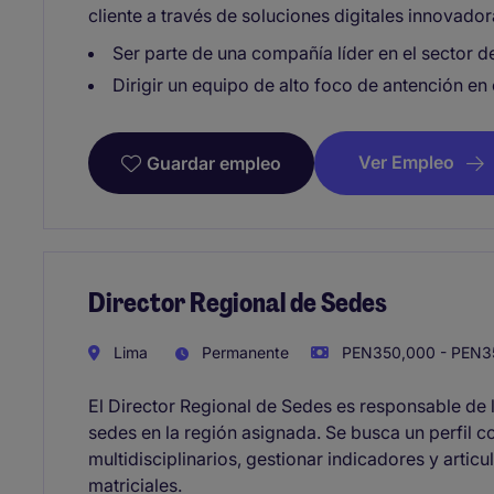
cliente a través de soluciones digitales innovador
Ser parte de una compañía líder en el sector d
Dirigir un equipo de alto foco de antención en 
Ver Empleo
Guardar empleo
Director Regional de Sedes
Lima
Permanente
PEN350,000 - PEN35
El Director Regional de Sedes es responsable de l
sedes en la región asignada. Se busca un perfil c
multidisciplinarios, gestionar indicadores y artic
matriciales.