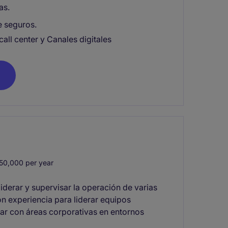
as.
e seguros.
call center y Canales digitales
0,000 per year
iderar y supervisar la operación de varias
on experiencia para liderar equipos
ular con áreas corporativas en entornos