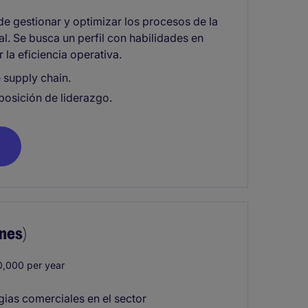
 gestionar y optimizar los procesos de la
al. Se busca un perfil con habilidades en
r la eficiencia operativa.
e supply chain.
posición de liderazgo.
nes)
,000 per year
gias comerciales en el sector